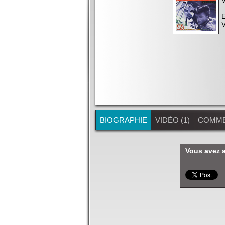
E
V
BIOGRAPHIE
VIDÉO (1)
COMME
Vous avez 