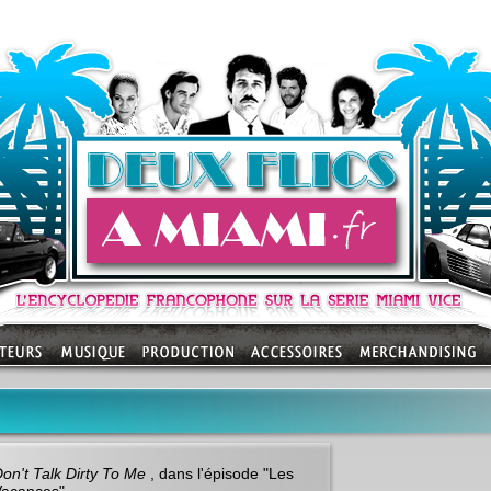
on't Talk Dirty To Me
, dans l'épisode "
Les