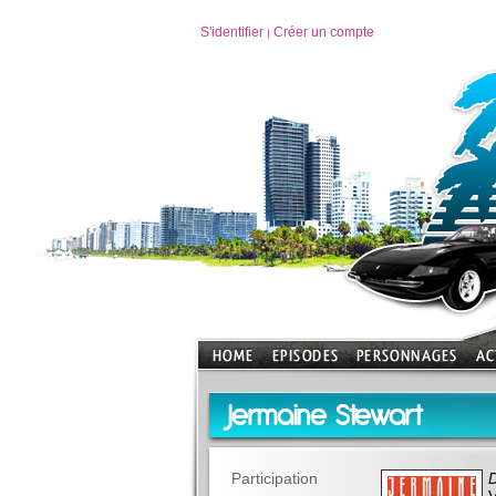
S'identifier
Créer un compte
|
Jermaine Stewart
Participation
D