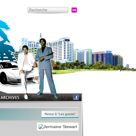
Retour à "Les guests"