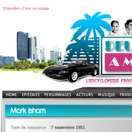
S'identifier
Créer un compte
|
Mark Isham
Date de naissance
7 septembre 1951