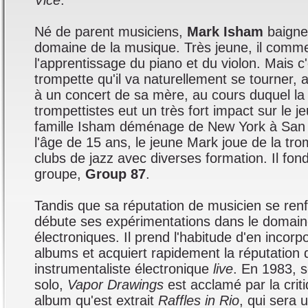
Vice
.
Né de parent musiciens,
Mark Isham
baigne 
domaine de la musique. Très jeune, il comm
l'apprentissage du piano et du violon. Mais c'
trompette qu'il va naturellement se tourner, a
à un concert de sa mère, au cours duquel la
trompettistes eut un très fort impact sur le 
famille Isham déménage de New York à San 
l'âge de 15 ans, le jeune Mark joue de la tr
clubs de jazz avec diverses formation. Il fo
groupe,
Group 87
.
Tandis que sa réputation de musicien se ren
débute ses expérimentations dans le domai
électroniques. Il prend l'habitude d'en incor
albums et acquiert rapidement la réputation 
instrumentaliste électronique
live
. En 1983, 
solo,
Vapor Drawings
est acclamé par la criti
album qu'est extrait
Raffles in Rio
, qui sera u