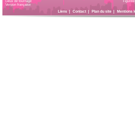
Lieux de tournage
Figurine
Version française
Liens
|
Contact
|
Plan du site
|
Mentions l