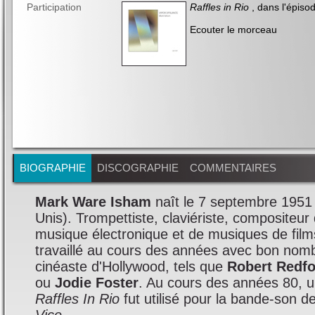
Participation
Raffles in Rio
, dans l'épisod
Ecouter le morceau
BIOGRAPHIE
DISCOGRAPHIE
COMMENTAIRES
Mark Ware Isham
naît le 7 septembre 1951
Unis). Trompettiste, claviériste, compositeur 
musique électronique et de musiques de films
travaillé au cours des années avec bon nom
cinéaste d'Hollywood, tels que
Robert Redf
ou
Jodie Foster
. Au cours des années 80, un
Raffles In Rio
fut utilisé pour la bande-son de