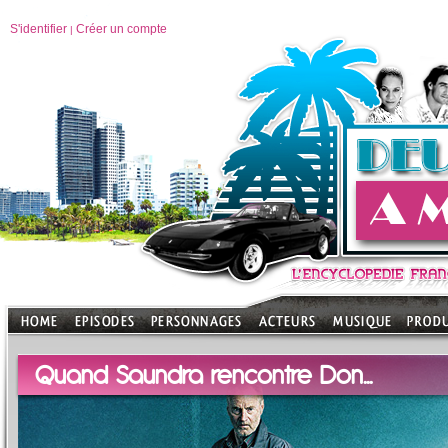
S'identifier
Créer un compte
|
Quand Saundra rencontre Don...