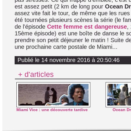
est assez petit (2 km de long pour
Ocean Dr
assez vite fait le tour, de même que les rue
été tournées plusieurs scènes la série (le f
de l'épisode
Cette femme est dangereuse
,
15ème épisode) est une boîte de danse le soi
prendre son petit déjeuner le matin ! Suite 
une prochaine carte postale de Miami...
Publié le 14 novembre 2016 à 20:50:46
+ d'articles
Miami Vice : une découverte tardive
Ocean Dr