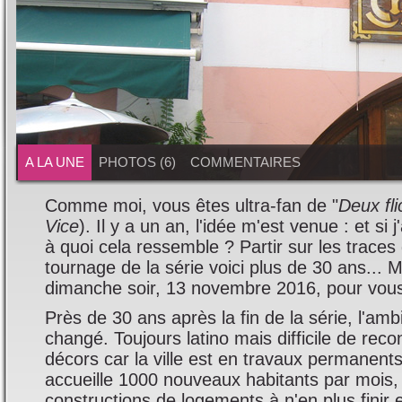
A LA UNE
PHOTOS (6)
COMMENTAIRES
Comme moi, vous êtes ultra-fan de "
Deux fl
Vice
). Il y a un an, l'idée m'est venue : et si j
à quoi cela ressemble ? Partir sur les traces
tournage de la série voici plus de 30 ans... M
dimanche soir, 13 novembre 2016, pour vous e
Près de 30 ans après la fin de la série, l'ambi
changé. Toujours latino mais difficile de reco
décors car la ville est en travaux permanents 
accueille 1000 nouveaux habitants par mois, i
constructions de logements à n'en plus finir