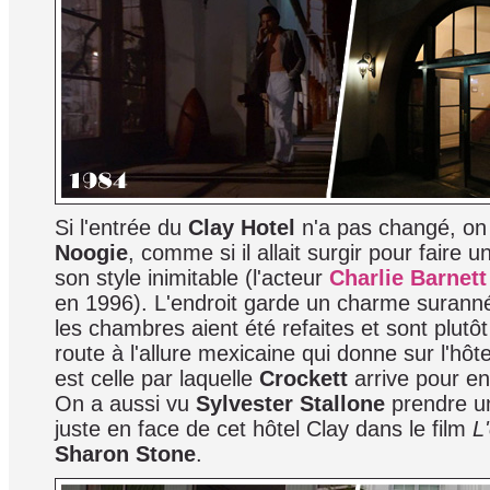
Si l'entrée du
Clay Hotel
n'a pas changé, on
Noogie
, comme si il allait surgir pour faire 
son style inimitable (l'acteur
Charlie Barnett
en 1996). L'endroit garde un charme suranné
les chambres aient été refaites et sont plutôt
route à l'allure mexicaine qui donne sur l'hô
est celle par laquelle
Crockett
arrive pour e
On a aussi vu
Sylvester Stallone
prendre un
juste en face de cet hôtel Clay dans le film
L
Sharon Stone
.