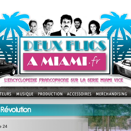
Révolution
e 24