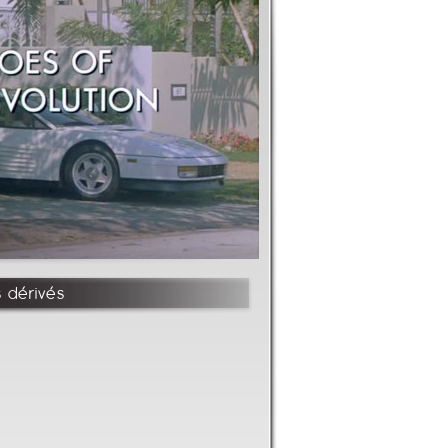
s dérivés