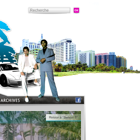
Retour à "Saison 3"