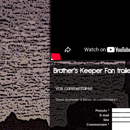
Brother's Keeper Fan trail
Soyez le premier à laisser un commentaire !
Pseudo *
E-mail
Site
Commentaire *