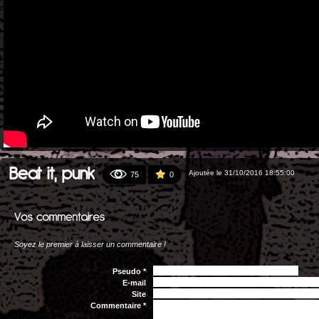
Beat it, punk
Ajoutée le 31/10/2016 18:55:00
75
0
Soyez le premier à laisser un commentaire !
Pseudo *
E-mail
Site
Commentaire *