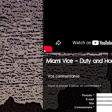
Miami Vice - Duty and Hon
Soyez le premier à laisser un commentaire !
Pseudo *
E-mail
Site
Commentaire *