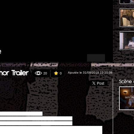
or Trailer
Ajoutée le 31/08/2018 12:21:38
20
0