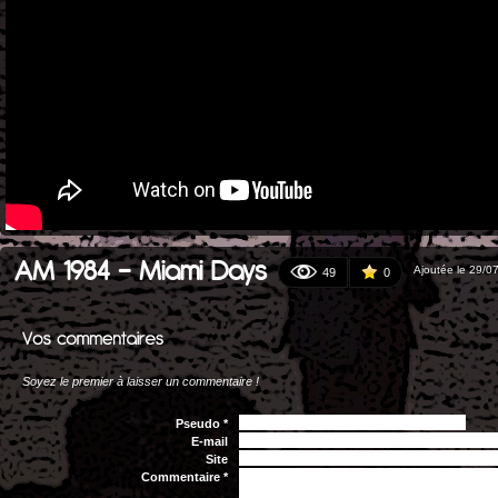
AM 1984 - Miami Days
Ajoutée le 29/0
49
0
Soyez le premier à laisser un commentaire !
Pseudo *
E-mail
Site
Commentaire *