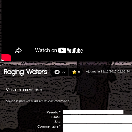
Raging Waters
Ajoutée le 31/12/2015 02:02:44
72
0
Soyez le premier à laisser un commentaire !
Pseudo *
E-mail
Site
Commentaire *