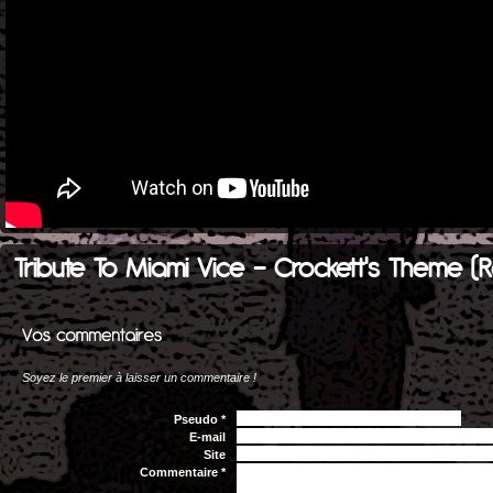
Tribute To Miami Vice - Crockett's Theme (R
Soyez le premier à laisser un commentaire !
Pseudo *
E-mail
Site
Commentaire *