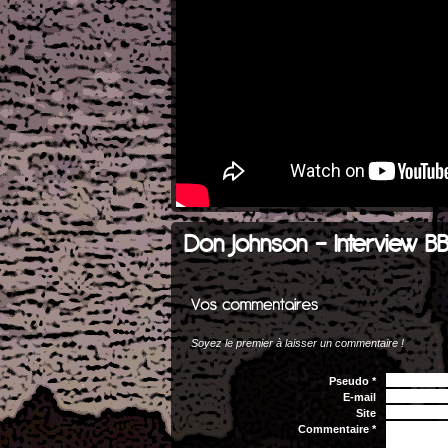
Don Johnson - Interview BB
Soyez le premier à laisser un commentaire !
Pseudo *
E-mail
Site
Commentaire *