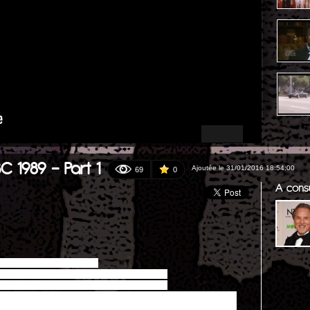
C 1989 - Part 1
Ajoutée le 31/01/2016 18:54:00
69
0