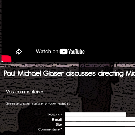
Paul Michael Glaser discusses directing Mi
Soyez le premier à laisser un commentaire !
Pseudo *
E-mail
Site
Commentaire *