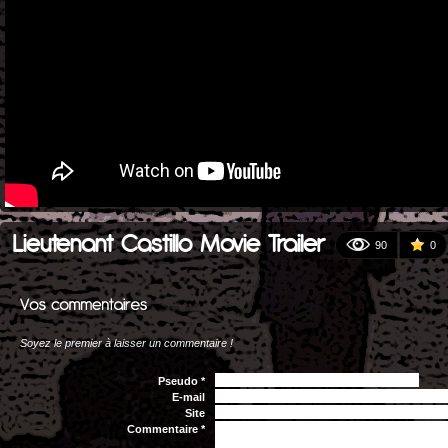
Lieutenant Castillo Movie Trailer
90
0
Soyez le premier à laisser un commentaire !
Pseudo *
E-mail
Site
Commentaire *