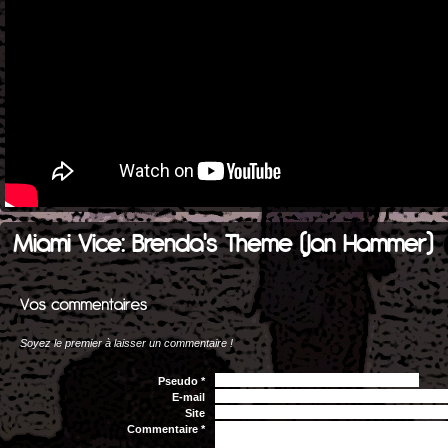
Miami Vice: Brenda's Theme (Jan Hammer)
Soyez le premier à laisser un commentaire !
Pseudo *
E-mail
Site
Commentaire *