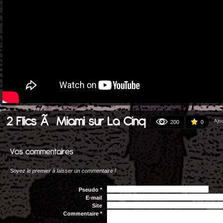
2 Flics Ã Miami sur La Cinq
Ajo
200
0
Soyez le premier à laisser un commentaire !
Pseudo *
E-mail
Site
Commentaire *