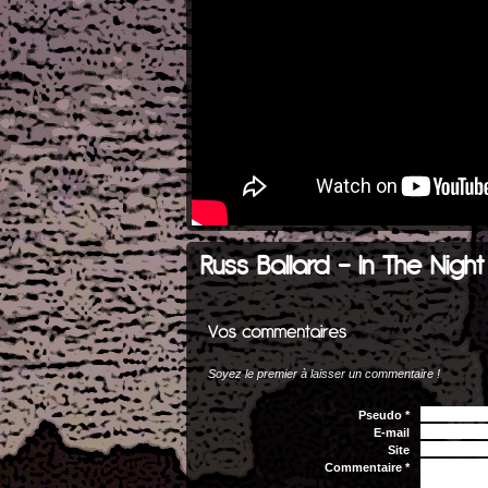
Russ Ballard - In The Night
Soyez le premier à laisser un commentaire !
Pseudo *
E-mail
Site
Commentaire *