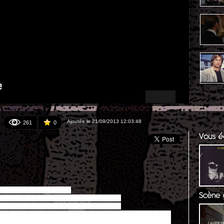
Ajoutée le 21/09/2013 12:03:48
261
0