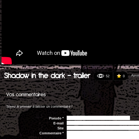
Shadow in the dark - trailer
Ajout
52
0
Soyez le premier à laisser un commentaire !
Pseudo *
E-mail
Site
Commentaire *