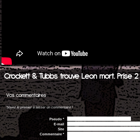
Crockett & Tubbs trouve Leon mort. Prise 2 
Soyez le premier à laisser un commentaire !
Pseudo *
E-mail
Site
Commentaire *