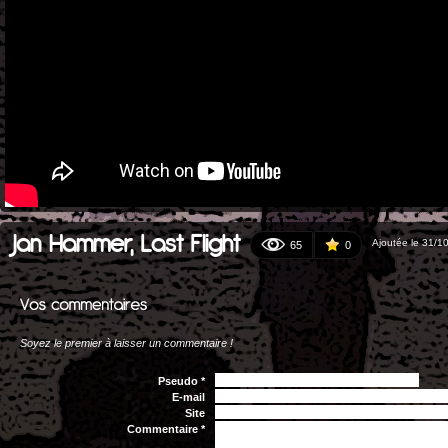
Jan Hammer, Last Flight
Ajoutée le 31/1
65
0
Soyez le premier à laisser un commentaire !
Pseudo *
E-mail
Site
Commentaire *