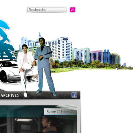
Retour à "Saison 5"