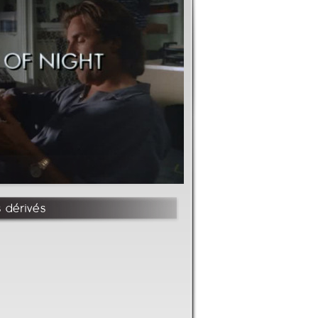
s dérivés