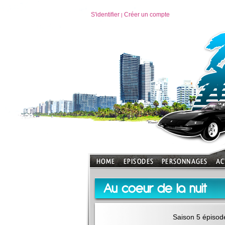
S'identifier
Créer un compte
|
Au coeur de la nuit
Saison 5 épisod