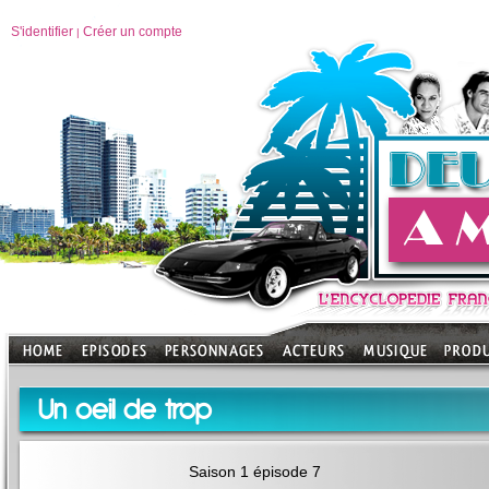
S'identifier
Créer un compte
|
Un oeil de trop
Saison 1 épisode 7